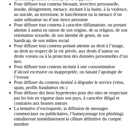
Pour diffuser tout contenu blessant, invective personnelle,
insulte, dénigrement, menace, incitant à la haine, à la violence,
au suicide, au terrorisme, le harcèlement ou la menace d’un
autre utilisateur ou d’une tierce personne
Pour diffuser tout contenu à caractère diffamatoire, ou portant
atteinte à autrui en raison de son origine, de sa religion, de son
orientation sexuelle, de son identité de genre, de son
handicap, de son milieu social
Pour diffuser tout contenu portant atteinte au droit à l’image,
au droit au respect de la vie privée, aux droits d’auteur ou
droits voisins ou à la protection des données personnelles d’un
tiers
Pour diffuser tout contenu incitant à une consommation
d’alcool excessive ou inappropriée, ou faisant l’apologie de
l’ivresse
Pour diffuser du contenu destiné à dégrader le service (virus,
spam, profils frauduleux etc.)
Pour diffuser des liens hypertextes pour des sites ne respectant
pas les lois en vigueur dans son pays, à caractère illégal et
contraires aux bonnes mœurs
La tentative d’escroquerie, la diffusion de messages
commerciaux ou publicitaires, l’hameçonnage (ou phishing)
entraîneront immédiatement la clôture définitive du compte
membre