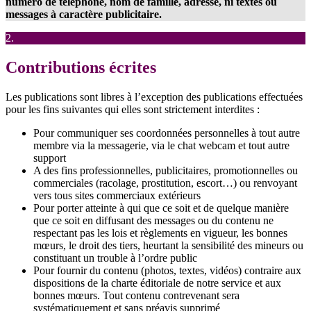
numéro de téléphone, nom de famille, adresse, ni textes ou
messages à caractère publicitaire.
2.
Contributions écrites
Les publications sont libres à l’exception des publications effectuées
pour les fins suivantes qui elles sont strictement interdites :
Pour communiquer ses coordonnées personnelles à tout autre
membre via la messagerie, via le chat webcam et tout autre
support
A des fins professionnelles, publicitaires, promotionnelles ou
commerciales (racolage, prostitution, escort…) ou renvoyant
vers tous sites commerciaux extérieurs
Pour porter atteinte à qui que ce soit et de quelque manière
que ce soit en diffusant des messages ou du contenu ne
respectant pas les lois et règlements en vigueur, les bonnes
mœurs, le droit des tiers, heurtant la sensibilité des mineurs ou
constituant un trouble à l’ordre public
Pour fournir du contenu (photos, textes, vidéos) contraire aux
dispositions de la charte éditoriale de notre service et aux
bonnes mœurs. Tout contenu contrevenant sera
systématiquement et sans préavis supprimé