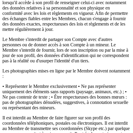
lorsqu'il accède à son profil de renseigner celui-ci avec notamment
des données relatives à sa personnalité et son physique en
conformité avec les lois et règlements en vigueur. Afin de permettre
des échanges fiables entre les Membres, chacun s'engage à fournir
des données exactes, respectueuses des lois et règlements et de les
mettre régulièrement à jour.
Le Membre s'interdit de partager son Compte avec d'autres
personnes ou de donner accès à son Compte à un mineur. Le
Membre s'interdit de fournir, lors de son inscription ou par la mise à
jour de son profil, des données d'identification qui ne correspondent
pas à la réalité ou d'usurper l'identité d'un tiers.
Les photographies mises en ligne par le Membre doivent notamment
:
• Représenter le Membre exclusivement • Ne pas représenter
uniquement des éléments sans rapports (paysage, animaux, etc.) ; •
Ne pas contenir de texte ; • Être respectueuses des bonnes mœurs :
pas de photographies dénudées, suggestives, à connotation sexuelle
ou représentant des mineurs.
Il est interdit au Membre de faire figurer sur son profil des
coordonnées téléphoniques, postales ou électroniques. Il est interdit
au Membre de transmettre ses coordonnées (Skype etc.) par quelque