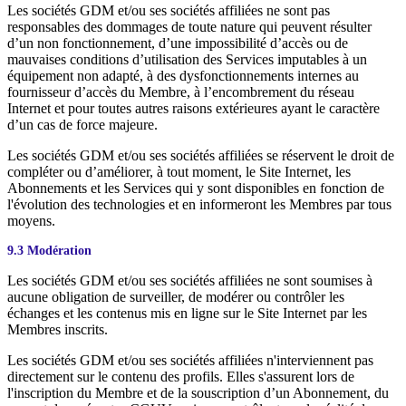
Les sociétés GDM et/ou ses sociétés affiliées ne sont pas
responsables des dommages de toute nature qui peuvent résulter
d’un non fonctionnement, d’une impossibilité d’accès ou de
mauvaises conditions d’utilisation des Services imputables à un
équipement non adapté, à des dysfonctionnements internes au
fournisseur d’accès du Membre, à l’encombrement du réseau
Internet et pour toutes autres raisons extérieures ayant le caractère
d’un cas de force majeure.
Les sociétés GDM et/ou ses sociétés affiliées se réservent le droit de
compléter ou d’améliorer, à tout moment, le Site Internet, les
Abonnements et les Services qui y sont disponibles en fonction de
l'évolution des technologies et en informeront les Membres par tous
moyens.
9.3 Modération
Les sociétés GDM et/ou ses sociétés affiliées ne sont soumises à
aucune obligation de surveiller, de modérer ou contrôler les
échanges et les contenus mis en ligne sur le Site Internet par les
Membres inscrits.
Les sociétés GDM et/ou ses sociétés affiliées n'interviennent pas
directement sur le contenu des profils. Elles s'assurent lors de
l'inscription du Membre et de la souscription d’un Abonnement, du