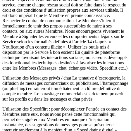
service, comme chaque réseau social doit se faire dans le respect du
droit et des conditions d’utilisation propres aux services utilisés. Il
est donc impératif que le Membre en prenne connaissance.
Respecter le contrat de communication. Le Membre s’interdit
formellement de tenir des propos susceptibles de nuire à ses
contacts, ou aux autres Membres. Nous encourageons vivement le
Membre à Signaler les erreurs et les comportements illégaux sur le
Service selon les formalités définies à l’article 14 ci-après «
Notification d’un contenu illicite ». Utiliser les outils mis à
disposition par le Service à bon escient En qualité de plateforme
technique favorisant les interactions sociales, nous avons développé
des fonctionnalités techniques destinées à favoriser les interactions
entre les Membres (Messages, chat, échanges vidéo, Speedflirt etc..).
Utilisation des Messages privés / chat La tentative d’escroquerie, la
diffusion de messages commerciaux ou publicitaires, l’hameçonnage
(ou phishing) entraineront immédiatement la clôture définitive du
compte membre. Le parasitage commercial est strictement proscrit
sur les profils ou dans les messages et chat privés.
Utilisation des Speedflirt : pour décomplexer l’entrée en contact des
Membres entre eux, nous avons pensé cette fonctionnalité qui
permet de suggérer aux Membres en manque d’inspiration
instantanée, des suggestions de messages pour se présenter et
interagir rapidement à la manière d’un « Speed dating digital ».