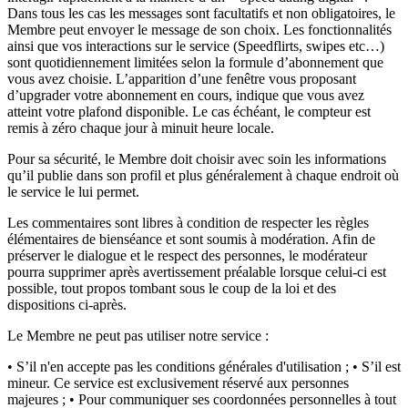
Dans tous les cas les messages sont facultatifs et non obligatoires, le
Membre peut envoyer le message de son choix. Les fonctionnalités
ainsi que vos interactions sur le service (Speedflirts, swipes etc…)
sont quotidiennement limitées selon la formule d’abonnement que
vous avez choisie. L’apparition d’une fenêtre vous proposant
d’upgrader votre abonnement en cours, indique que vous avez
atteint votre plafond disponible. Le cas échéant, le compteur est
remis à zéro chaque jour à minuit heure locale.
Pour sa sécurité, le Membre doit choisir avec soin les informations
qu’il publie dans son profil et plus généralement à chaque endroit où
le service le lui permet.
Les commentaires sont libres à condition de respecter les règles
élémentaires de bienséance et sont soumis à modération. Afin de
préserver le dialogue et le respect des personnes, le modérateur
pourra supprimer après avertissement préalable lorsque celui-ci est
possible, tout propos tombant sous le coup de la loi et des
dispositions ci-après.
Le Membre ne peut pas utiliser notre service :
• S’il n'en accepte pas les conditions générales d'utilisation ; • S’il est
mineur. Ce service est exclusivement réservé aux personnes
majeures ; • Pour communiquer ses coordonnées personnelles à tout