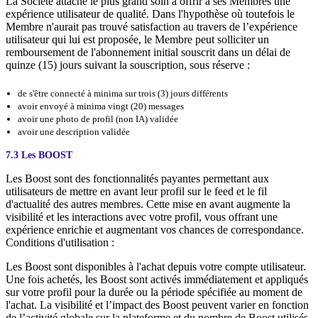
La Société attache le plus grand soin à offrir à ses Membres une
expérience utilisateur de qualité. Dans l'hypothèse où toutefois le
Membre n'aurait pas trouvé satisfaction au travers de l’expérience
utilisateur qui lui est proposée, le Membre peut solliciter un
remboursement de l'abonnement initial souscrit dans un délai de
quinze (15) jours suivant la souscription, sous réserve :
de s'être connecté à minima sur trois (3) jours différents
avoir envoyé à minima vingt (20) messages
avoir une photo de profil (non IA) validée
avoir une description validée
7.3 Les BOOST
Les Boost sont des fonctionnalités payantes permettant aux
utilisateurs de mettre en avant leur profil sur le feed et le fil
d'actualité des autres membres. Cette mise en avant augmente la
visibilité et les interactions avec votre profil, vous offrant une
expérience enrichie et augmentant vos chances de correspondance.
Conditions d'utilisation :
Les Boost sont disponibles à l'achat depuis votre compte utilisateur.
Une fois achetés, les Boost sont activés immédiatement et appliqués
sur votre profil pour la durée ou la période spécifiée au moment de
l'achat. La visibilité et l’impact des Boost peuvent varier en fonction
de l’activité globale sur la plateforme et du nombre de Boost utilisés