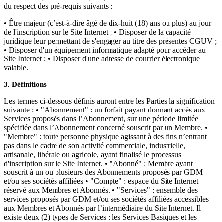
du respect des pré-requis suivants :
• Être majeur (c’est-à-dire âgé de dix-huit (18) ans ou plus) au jour
de l'inscription sur le Site Internet ; • Disposer de la capacité
juridique leur permettant de s'engager au titre des présentes CGUV ;
• Disposer d'un équipement informatique adapté pour accéder au
Site Internet ; • Disposer d'une adresse de courrier électronique
valable.
3. Définitions
Les termes ci-dessous définis auront entre les Parties la signification
suivante : • "Abonnement" : un forfait payant donnant accès aux
Services proposés dans l’Abonnement, sur une période limitée
spécifiée dans l’Abonnement concerné souscrit par un Membre. •
"Membre" : toute personne physique agissant à des fins n’entrant
pas dans le cadre de son activité commerciale, industrielle,
artisanale, libérale ou agricole, ayant finalisé le processus
d'inscription sur le Site Internet. • "Abonné" : Membre ayant
souscrit à un ou plusieurs des Abonnements proposés par GDM
et/ou ses sociétés affiliées • "Compte" : espace du Site Internet
réservé aux Membres et Abonnés. • "Services" : ensemble des
services proposés par GDM et/ou ses sociétés affiliées accessibles
aux Membres et Abonnés par l’intermédiaire du Site Internet. Il
existe deux (2) types de Services : les Services Basiques et les