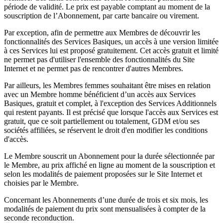
période de validité. Le prix est payable comptant au moment de la
souscription de l’Abonnement, par carte bancaire ou virement.
Par exception, afin de permettre aux Membres de découvrir les
fonctionnalités des Services Basiques, un accès à une version limitée
à ces Services lui est proposé gratuitement. Cet accès gratuit et limité
ne permet pas d'utiliser l'ensemble des fonctionnalités du Site
Internet et ne permet pas de rencontrer d'autres Membres.
Par ailleurs, les Membres femmes souhaitant être mises en relation
avec un Membre homme bénéficient d’un accès aux Services
Basiques, gratuit et complet, à l'exception des Services Additionnels
qui restent payants. Il est précisé que lorsque l'accès aux Services est
gratuit, que ce soit partiellement ou totalement, GDM et/ou ses
sociétés affiliées, se réservent le droit d'en modifier les conditions
d'accès.
Le Membre souscrit un Abonnement pour la durée sélectionnée par
le Membre, au prix affiché en ligne au moment de la souscription et
selon les modalités de paiement proposées sur le Site Internet et
choisies par le Membre.
Concernant les Abonnements d’une durée de trois et six mois, les
modalités de paiement du prix sont mensualisées à compter de la
seconde reconduction.