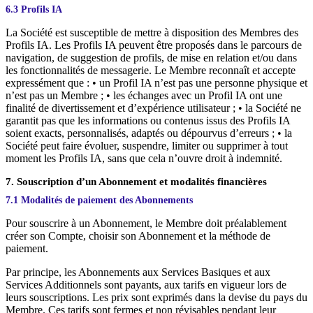
6.3 Profils IA
La Société est susceptible de mettre à disposition des Membres des
Profils IA. Les Profils IA peuvent être proposés dans le parcours de
navigation, de suggestion de profils, de mise en relation et/ou dans
les fonctionnalités de messagerie. Le Membre reconnaît et accepte
expressément que : • un Profil IA n’est pas une personne physique et
n’est pas un Membre ; • les échanges avec un Profil IA ont une
finalité de divertissement et d’expérience utilisateur ; • la Société ne
garantit pas que les informations ou contenus issus des Profils IA
soient exacts, personnalisés, adaptés ou dépourvus d’erreurs ; • la
Société peut faire évoluer, suspendre, limiter ou supprimer à tout
moment les Profils IA, sans que cela n’ouvre droit à indemnité.
7. Souscription d’un Abonnement et modalités financières
7.1 Modalités de paiement des Abonnements
Pour souscrire à un Abonnement, le Membre doit préalablement
créer son Compte, choisir son Abonnement et la méthode de
paiement.
Par principe, les Abonnements aux Services Basiques et aux
Services Additionnels sont payants, aux tarifs en vigueur lors de
leurs souscriptions. Les prix sont exprimés dans la devise du pays du
Membre. Ces tarifs sont fermes et non révisables pendant leur