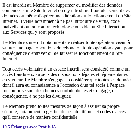
Il est interdit au Membre de supprimer ou modifier des données
contenues sur le Site Internet ou d'y introduire frauduleusement des
données ou même d'opérer une altération du fonctionnement du Site
Internet. Il veille notamment à ne pas introduire de virus, code
malveillant ou toute autre technologie nuisible au Site Internet ou
aux Services qui y sont proposés.
Le Membre s'interdit notamment de réaliser toute opération visant à
saturer une page, opérations de rebond ou toute opération ayant pour
conséquence d'entraver ou de fausser le fonctionnement du Site
Internet.
Tout accès volontaire à un espace interdit sera considéré comme un
accès frauduleux au sens des dispositions légales et réglementaires
en vigueur. Le Membre s'engage à considérer que toutes les données
dont il aura eu connaissance à l'occasion d'un tel accès à l'espace
non autorisé sont des données confidentielles et s'engage, en
conséquence, à ne pas les divulguer.
Le Membre prend toutes mesures de façon à assurer sa propre
sécurité, notamment la gestion de ses identifiants et codes d'accès
qu'il conserve de manière confidentielle.
10.5 Échanges avec Profils IA