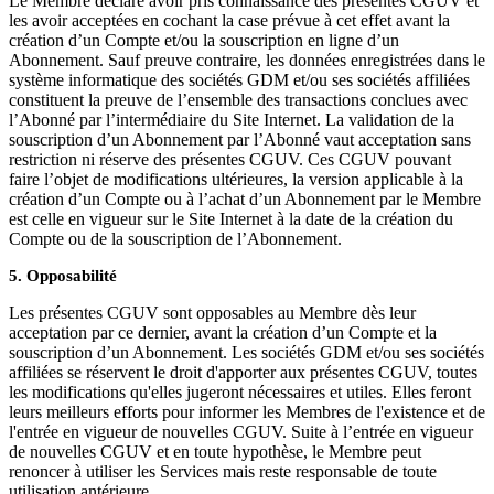
Le Membre déclare avoir pris connaissance des présentes CGUV et
les avoir acceptées en cochant la case prévue à cet effet avant la
création d’un Compte et/ou la souscription en ligne d’un
Abonnement. Sauf preuve contraire, les données enregistrées dans le
système informatique des sociétés GDM et/ou ses sociétés affiliées
constituent la preuve de l’ensemble des transactions conclues avec
l’Abonné par l’intermédiaire du Site Internet. La validation de la
souscription d’un Abonnement par l’Abonné vaut acceptation sans
restriction ni réserve des présentes CGUV. Ces CGUV pouvant
faire l’objet de modifications ultérieures, la version applicable à la
création d’un Compte ou à l’achat d’un Abonnement par le Membre
est celle en vigueur sur le Site Internet à la date de la création du
Compte ou de la souscription de l’Abonnement.
5. Opposabilité
Les présentes CGUV sont opposables au Membre dès leur
acceptation par ce dernier, avant la création d’un Compte et la
souscription d’un Abonnement. Les sociétés GDM et/ou ses sociétés
affiliées se réservent le droit d'apporter aux présentes CGUV, toutes
les modifications qu'elles jugeront nécessaires et utiles. Elles feront
leurs meilleurs efforts pour informer les Membres de l'existence et de
l'entrée en vigueur de nouvelles CGUV. Suite à l’entrée en vigueur
de nouvelles CGUV et en toute hypothèse, le Membre peut
renoncer à utiliser les Services mais reste responsable de toute
utilisation antérieure.