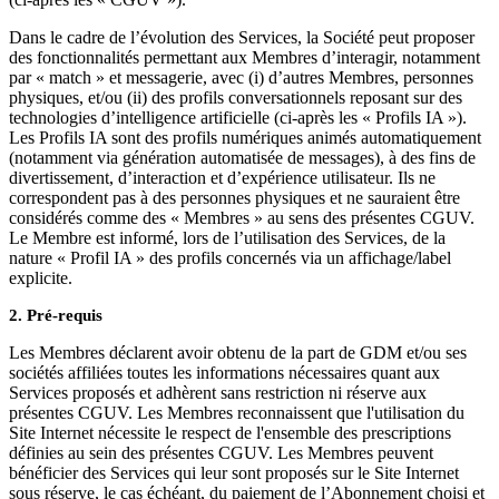
Dans le cadre de l’évolution des Services, la Société peut proposer
des fonctionnalités permettant aux Membres d’interagir, notamment
par « match » et messagerie, avec (i) d’autres Membres, personnes
physiques, et/ou (ii) des profils conversationnels reposant sur des
technologies d’intelligence artificielle (ci-après les « Profils IA »).
Les Profils IA sont des profils numériques animés automatiquement
(notamment via génération automatisée de messages), à des fins de
divertissement, d’interaction et d’expérience utilisateur. Ils ne
correspondent pas à des personnes physiques et ne sauraient être
considérés comme des « Membres » au sens des présentes CGUV.
Le Membre est informé, lors de l’utilisation des Services, de la
nature « Profil IA » des profils concernés via un affichage/label
explicite.
2. Pré-requis
Les Membres déclarent avoir obtenu de la part de GDM et/ou ses
sociétés affiliées toutes les informations nécessaires quant aux
Services proposés et adhèrent sans restriction ni réserve aux
présentes CGUV. Les Membres reconnaissent que l'utilisation du
Site Internet nécessite le respect de l'ensemble des prescriptions
définies au sein des présentes CGUV. Les Membres peuvent
bénéficier des Services qui leur sont proposés sur le Site Internet
sous réserve, le cas échéant, du paiement de l’Abonnement choisi et