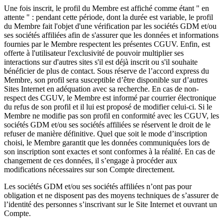
Une fois inscrit, le profil du Membre est affiché comme étant " en
attente " : pendant cette période, dont la durée est variable, le profil
du Membre fait l'objet d'une vérification par les sociétés GDM et/ou
ses sociétés affiliées afin de s'assurer que les données et informations
fournies par le Membre respectent les présentes CGUV. Enfin, est
offerte à l'utilisateur l'exclusivité de pouvoir multiplier ses
interactions sur d'autres sites s'il est déjà inscrit ou s'il souhaite
bénéficier de plus de contact. Sous réserve de l’accord express du
Membre, son profil sera susceptible d’être disponible sur d’autres
Sites Internet en adéquation avec sa recherche. En cas de non-
respect des CGUV, le Membre est informé par courrier électronique
du refus de son profil et il lui est proposé de modifier celui-ci. Si le
Membre ne modifie pas son profil en conformité avec les CGUV, les
sociétés GDM et/ou ses sociétés affiliées se réservent le droit de le
refuser de manière définitive. Quel que soit le mode d’inscription
choisi, le Membre garantit que les données communiquées lors de
son inscription sont exactes et sont conformes à la réalité. En cas de
changement de ces données, il s’engage à procéder aux
modifications nécessaires sur son Compte directement.
Les sociétés GDM et/ou ses sociétés affiliées n’ont pas pour
obligation et ne disposent pas des moyens techniques de s’assurer de
l’identité des personnes s’inscrivant sur le Site Internet et ouvrant un
Compte.