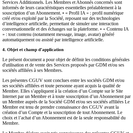
Services Additionnels. Les Membres et Abonnés concernés sont
informés de leurs caractéristiques essentielles préalablement à la
souscription d’un Abonnement. • « Profil IA » : profil numérique
créé et/ou exploité par la Société, reposant sur des technologies
d’intelligence artificielle, permettant de simuler une interaction
conversationnelle et des échanges sur la plateforme. • « Contenu IA
» : tout contenu (notamment message, image, avatar) généré
automatiquement ou assisté par intelligence artificielle.
4. Objet et champ d’application
Le présent document a pour objet de définir les conditions générales
d'utilisation et de vente des Services proposés par GDM et/ou ses
sociétés affiliées à ses Membres.
Les présentes CGUV sont conclues entre les sociétés GDM et/ou
ses sociétés affiliées et toute personne ayant acquis la qualité de
Membre. Elles s’appliquent à la création d’un Compte sur le Site
Internet par un Membre et à toute souscription d’un Abonnement par
un Membre auprès de la Société GDM et/ou ses sociétés affiliées Le
Membre est tenu de prendre connaissance des CGUV avant la
création d’un Compte et la souscription de tout Abonnement. Le
choix et l’achat d’un Abonnement est de la seule responsabilité du
Membre.