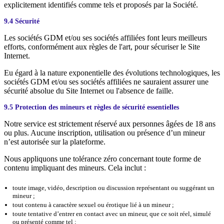
explicitement identifiés comme tels et proposés par la Société.
9.4 Sécurité
Les sociétés GDM et/ou ses sociétés affiliées font leurs meilleurs
efforts, conformément aux règles de l'art, pour sécuriser le Site
Internet.
Eu égard à la nature exponentielle des évolutions technologiques, les
sociétés GDM et/ou ses sociétés affiliées ne sauraient assurer une
sécurité absolue du Site Internet ou l'absence de faille.
9.5 Protection des mineurs et règles de sécurité essentielles
Notre service est strictement réservé aux personnes âgées de 18 ans
ou plus. Aucune inscription, utilisation ou présence d’un mineur
n’est autorisée sur la plateforme.
Nous appliquons une tolérance zéro concernant toute forme de
contenu impliquant des mineurs. Cela inclut :
toute image, vidéo, description ou discussion représentant ou suggérant un
mineur ;
tout contenu à caractère sexuel ou érotique lié à un mineur ;
toute tentative d’entrer en contact avec un mineur, que ce soit réel, simulé
ou présenté comme tel ;