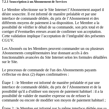
7.2.1 Souscription à un Abonnement de Services
Le Membre sélectionne sur le Site Internet l’Abonnement auquel il
désire souscrire. Il est informé de manière préalable et par une
interface de commande dédiée, du prix de l’Abonnement et des
différents moyens de paiement à sa disposition. Le Membre a la
possibilité de vérifier le détail de sa commande, son prix total et de
corriger d’éventuelles erreurs avant de confirmer son acceptation.
Cette validation implique l’acceptation de l’intégralité des présentes
CGUV.
Les Abonnés ou les Membres peuvent commander un ou plusieurs
Abonnements complémentaires leur donnant accès à des
fonctionnalités avancées du Site Internet selon les formules détaillées
sur le Site.
Le processus de commande de l'un des Abonnements payants
s'effectue en deux (2) étapes confirmatives :
Étape 1 : le Membre est informé de manière préalable et par une
interface de commande dédiée, du prix de l’Abonnement et de la
possibilité qu'il a d'utiliser son moyen de paiement habituel : il a la
possibilité de valider de manière expresse ou de refuser la
commande ou encore de modifier son moyen de paiement habituel ;
Étape 2 : le Membre est informé par la même interface dédiée que sa