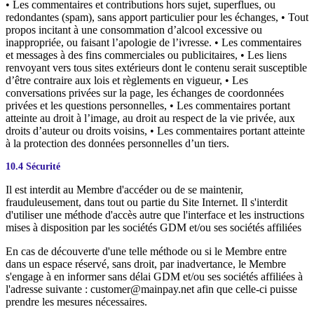
• Les commentaires et contributions hors sujet, superflues, ou
redondantes (spam), sans apport particulier pour les échanges, • Tout
propos incitant à une consommation d’alcool excessive ou
inappropriée, ou faisant l’apologie de l’ivresse. • Les commentaires
et messages à des fins commerciales ou publicitaires, • Les liens
renvoyant vers tous sites extérieurs dont le contenu serait susceptible
d’être contraire aux lois et règlements en vigueur, • Les
conversations privées sur la page, les échanges de coordonnées
privées et les questions personnelles, • Les commentaires portant
atteinte au droit à l’image, au droit au respect de la vie privée, aux
droits d’auteur ou droits voisins, • Les commentaires portant atteinte
à la protection des données personnelles d’un tiers.
10.4 Sécurité
Il est interdit au Membre d'accéder ou de se maintenir,
frauduleusement, dans tout ou partie du Site Internet. Il s'interdit
d'utiliser une méthode d'accès autre que l'interface et les instructions
mises à disposition par les sociétés GDM et/ou ses sociétés affiliées
En cas de découverte d'une telle méthode ou si le Membre entre
dans un espace réservé, sans droit, par inadvertance, le Membre
s'engage à en informer sans délai GDM et/ou ses sociétés affiliées à
l'adresse suivante : customer@mainpay.net afin que celle-ci puisse
prendre les mesures nécessaires.