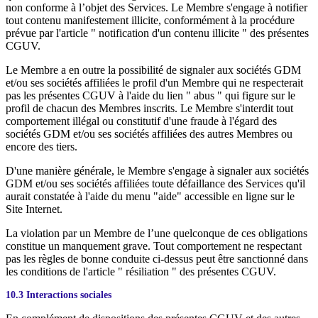
non conforme à l’objet des Services. Le Membre s'engage à notifier
tout contenu manifestement illicite, conformément à la procédure
prévue par l'article " notification d'un contenu illicite " des présentes
CGUV.
Le Membre a en outre la possibilité de signaler aux sociétés GDM
et/ou ses sociétés affiliées le profil d'un Membre qui ne respecterait
pas les présentes CGUV à l'aide du lien " abus " qui figure sur le
profil de chacun des Membres inscrits. Le Membre s'interdit tout
comportement illégal ou constitutif d'une fraude à l'égard des
sociétés GDM et/ou ses sociétés affiliées des autres Membres ou
encore des tiers.
D'une manière générale, le Membre s'engage à signaler aux sociétés
GDM et/ou ses sociétés affiliées toute défaillance des Services qu'il
aurait constatée à l'aide du menu "aide" accessible en ligne sur le
Site Internet.
La violation par un Membre de l’une quelconque de ces obligations
constitue un manquement grave. Tout comportement ne respectant
pas les règles de bonne conduite ci-dessus peut être sanctionné dans
les conditions de l'article " résiliation " des présentes CGUV.
10.3 Interactions sociales