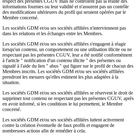
respect des présentes CGUV mais ne contrôlent pas la réalité des
informations fournies ou leur validité et n'assurent pas un contrôle
des modifications ultérieures du profil qui seraient opérées par le
Membre concerné.
Les sociétés GDM et/ou ses sociétés affiliées n'interviennent pas
dans les relations et les échanges entre les Membres.
Les sociétés GDM et/ou ses sociétés affiliées s'engagent à réagir
lorsqu'un contenu, un comportement ou une utilisation illicite ou ne
respectant pas les présentes CGUV, leur a été notifié conformément
à l'article " notification d'un contenu illicite " des présentes ou
signalé à l'aide du lien " abus " qui figure sur le profil de chacun des
Membres inscrits. Les sociétés GDM et/ou ses sociétés affiliées
prendront les mesures qu'elles estiment les plus adaptées à la
situation.
Les sociétés GDM et/ou ses sociétés affiliées se réservent le droit de
supprimer tout contenu ne respectant pas les présentes CGUV, après
en avoir informé, si les conditions le lui permettent, le Membre
concerné.
Les sociétés GDM et/ou ses sociétés affiliées luttent activement
contre la création éventuelle de faux profils et engagent de
nombreuses actions afin de remédier à cela.