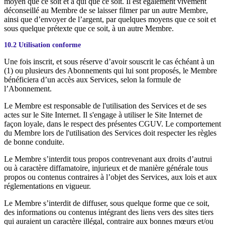
moyen que ce soit et à qui que ce soit. Il est également vivement
déconseillé au Membre de se laisser filmer par un autre Membre,
ainsi que d’envoyer de l’argent, par quelques moyens que ce soit et
sous quelque prétexte que ce soit, à un autre Membre.
10.2 Utilisation conforme
Une fois inscrit, et sous réserve d’avoir souscrit le cas échéant à un
(1) ou plusieurs des Abonnements qui lui sont proposés, le Membre
bénéficiera d’un accès aux Services, selon la formule de
l’Abonnement.
Le Membre est responsable de l'utilisation des Services et de ses
actes sur le Site Internet. Il s'engage à utiliser le Site Internet de
façon loyale, dans le respect des présentes CGUV. Le comportement
du Membre lors de l'utilisation des Services doit respecter les règles
de bonne conduite.
Le Membre s’interdit tous propos contrevenant aux droits d’autrui
ou à caractère diffamatoire, injurieux et de manière générale tous
propos ou contenus contraires à l’objet des Services, aux lois et aux
réglementations en vigueur.
Le Membre s’interdit de diffuser, sous quelque forme que ce soit,
des informations ou contenus intégrant des liens vers des sites tiers
qui auraient un caractère illégal, contraire aux bonnes mœurs et/ou