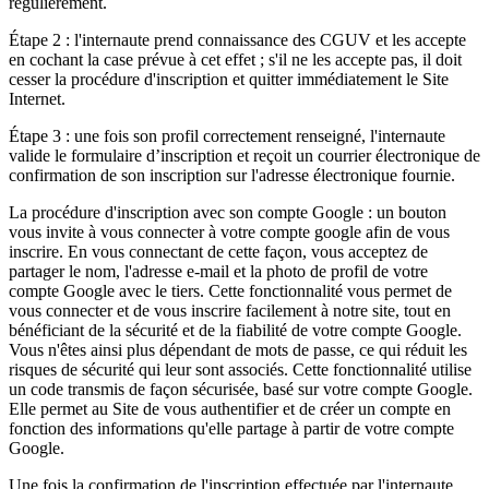
régulièrement.
Étape 2 : l'internaute prend connaissance des CGUV et les accepte
en cochant la case prévue à cet effet ; s'il ne les accepte pas, il doit
cesser la procédure d'inscription et quitter immédiatement le Site
Internet.
Étape 3 : une fois son profil correctement renseigné, l'internaute
valide le formulaire d’inscription et reçoit un courrier électronique de
confirmation de son inscription sur l'adresse électronique fournie.
La procédure d'inscription avec son compte Google : un bouton
vous invite à vous connecter à votre compte google afin de vous
inscrire. En vous connectant de cette façon, vous acceptez de
partager le nom, l'adresse e-mail et la photo de profil de votre
compte Google avec le tiers. Cette fonctionnalité vous permet de
vous connecter et de vous inscrire facilement à notre site, tout en
bénéficiant de la sécurité et de la fiabilité de votre compte Google.
Vous n'êtes ainsi plus dépendant de mots de passe, ce qui réduit les
risques de sécurité qui leur sont associés. Cette fonctionnalité utilise
un code transmis de façon sécurisée, basé sur votre compte Google.
Elle permet au Site de vous authentifier et de créer un compte en
fonction des informations qu'elle partage à partir de votre compte
Google.
Une fois la confirmation de l'inscription effectuée par l'internaute,