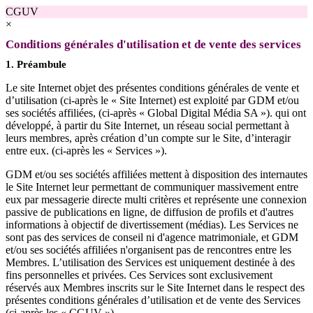
CGUV
×
Conditions générales d'utilisation et de vente des services
1. Préambule
Le site Internet objet des présentes conditions générales de vente et
d’utilisation (ci-après le « Site Internet) est exploité par GDM et/ou
ses sociétés affiliées, (ci-après « Global Digital Média SA »). qui ont
développé, à partir du Site Internet, un réseau social permettant à
leurs membres, après création d’un compte sur le Site, d’interagir
entre eux. (ci-après les « Services »).
GDM et/ou ses sociétés affiliées mettent à disposition des internautes
le Site Internet leur permettant de communiquer massivement entre
eux par messagerie directe multi critères et représente une connexion
passive de publications en ligne, de diffusion de profils et d'autres
informations à objectif de divertissement (médias). Les Services ne
sont pas des services de conseil ni d'agence matrimoniale, et GDM
et/ou ses sociétés affiliées n'organisent pas de rencontres entre les
Membres. L’utilisation des Services est uniquement destinée à des
fins personnelles et privées. Ces Services sont exclusivement
réservés aux Membres inscrits sur le Site Internet dans le respect des
présentes conditions générales d’utilisation et de vente des Services
(ci-après les « CGUV »).