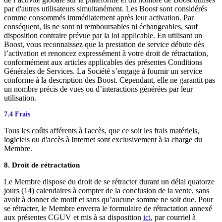
par d'autres utilisateurs simultanément. Les Boost sont considérés
comme consommés immédiatement après leur activation. Par
conséquent, ils ne sont ni remboursables ni échangeables, sauf
disposition contraire prévue par la loi applicable. En utilisant un
Boost, vous reconnaissez que la prestation de service débute dès
l’activation et renoncez expressément à votre droit de rétractation,
conformément aux articles applicables des présentes Conditions
Générales de Services. La Société s’engage à fournir un service
conforme à la description des Boost. Cependant, elle ne garantit pas
un nombre précis de vues ou d’interactions générées par leur
utilisation.
7.4 Frais
Tous les coûts afférents à l'accès, que ce soit les frais matériels,
logiciels ou d'accès à Internet sont exclusivement à la charge du
Membre.
8. Droit de rétractation
Le Membre dispose du droit de se rétracter durant un délai quatorze
jours (14) calendaires à compter de la conclusion de la vente, sans
avoir à donner de motif et sans qu’aucune somme ne soit due. Pour
se rétracter, le Membre enverra le formulaire de rétractation annexé
aux présentes CGUV et mis à sa disposition
ici
, par courriel à