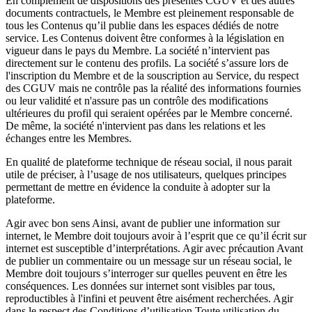
En complément de dispositions des présentes CGUV et des autres
documents contractuels, le Membre est pleinement responsable de
tous les Contenus qu’il publie dans les espaces dédiés de notre
service. Les Contenus doivent être conformes à la législation en
vigueur dans le pays du Membre. La société n’intervient pas
directement sur le contenu des profils. La société s’assure lors de
l'inscription du Membre et de la souscription au Service, du respect
des CGUV mais ne contrôle pas la réalité des informations fournies
ou leur validité et n'assure pas un contrôle des modifications
ultérieures du profil qui seraient opérées par le Membre concerné.
De même, la société n'intervient pas dans les relations et les
échanges entre les Membres.
En qualité de plateforme technique de réseau social, il nous parait
utile de préciser, à l’usage de nos utilisateurs, quelques principes
permettant de mettre en évidence la conduite à adopter sur la
plateforme.
Agir avec bon sens Ainsi, avant de publier une information sur
internet, le Membre doit toujours avoir à l’esprit que ce qu’il écrit sur
internet est susceptible d’interprétations. Agir avec précaution Avant
de publier un commentaire ou un message sur un réseau social, le
Membre doit toujours s’interroger sur quelles peuvent en être les
conséquences. Les données sur internet sont visibles par tous,
reproductibles à l'infini et peuvent être aisément recherchées. Agir
dans le respect des Conditions d’utilisation Toute utilisation du